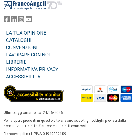
LA TUA OPINIONE
CATALOGHI
CONVENZIONI
LAVORARE CON NOI
LIBRERIE
INFORMATIVA PRIVACY
ACCESSIBILITÁ
Ultimo aggiornamento: 24/06/2026
Per le opere presenti in questo sito si sono assolti gli obblighi previsti dalla
normativa sul diritto d'autore e sui diritti connessi.
FrancoAngeli s.r.l. P.IVA 04949880159