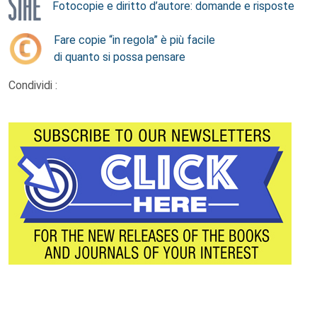
Fotocopie e diritto d’autore: domande e risposte
Fare copie “in regola” è più facile
di quanto si possa pensare
Condividi :
Footer