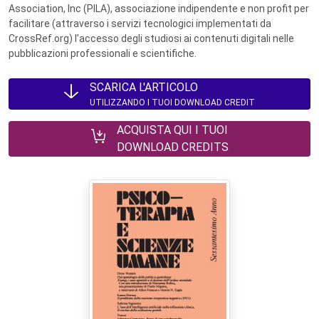
Association, Inc (PILA), associazione indipendente e non profit per
facilitare (attraverso i servizi tecnologici implementati da
CrossRef.org) l’accesso degli studiosi ai contenuti digitali nelle
pubblicazioni professionali e scientifiche.
SCARICA L'ARTICOLO
UTILIZZANDO I TUOI DOWNLOAD CREDIT
ACQUISTA QUI I TUOI
DOWNLOAD CREDITS