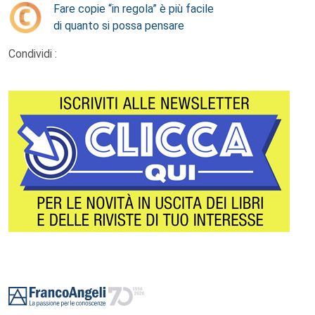
Fare copie “in regola” è più facile
di quanto si possa pensare
Condividi :
Footer