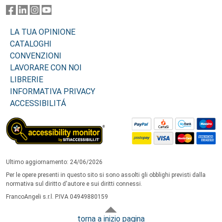
LA TUA OPINIONE
CATALOGHI
CONVENZIONI
LAVORARE CON NOI
LIBRERIE
INFORMATIVA PRIVACY
ACCESSIBILITÁ
Ultimo aggiornamento: 24/06/2026
Per le opere presenti in questo sito si sono assolti gli obblighi previsti dalla
normativa sul diritto d'autore e sui diritti connessi.
FrancoAngeli s.r.l. P.IVA 04949880159
torna a inizio pagina