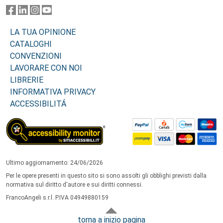
LA TUA OPINIONE
CATALOGHI
CONVENZIONI
LAVORARE CON NOI
LIBRERIE
INFORMATIVA PRIVACY
ACCESSIBILITÁ
Ultimo aggiornamento: 24/06/2026
Per le opere presenti in questo sito si sono assolti gli obblighi previsti dalla
normativa sul diritto d'autore e sui diritti connessi.
FrancoAngeli s.r.l. P.IVA 04949880159
torna a inizio pagina