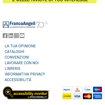
Footer
LA TUA OPINIONE
CATALOGHI
CONVENZIONI
LAVORARE CON NOI
LIBRERIE
INFORMATIVA PRIVACY
ACCESSIBILITÁ