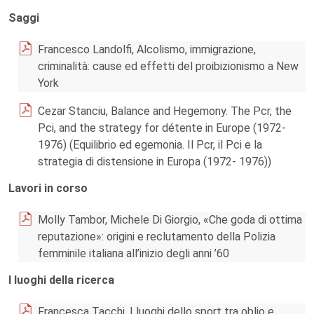
Saggi
Francesco Landolfi, Alcolismo, immigrazione,
criminalità: cause ed effetti del proibizionismo a New
York
Cezar Stanciu, Balance and Hegemony. The Pcr, the
Pci, and the strategy for détente in Europe (1972-
1976) (Equilibrio ed egemonia. Il Pcr, il Pci e la
strategia di distensione in Europa (1972- 1976))
Lavori in corso
Molly Tambor, Michele Di Giorgio, «Che goda di ottima
reputazione»: origini e reclutamento della Polizia
femminile italiana all’inizio degli anni ’60
I luoghi della ricerca
Francesca Tacchi, I luoghi dello sport tra oblio e