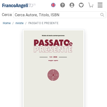
Menu
Cerca:
Main content
Home
riviste
PASSATO E PRESENTE