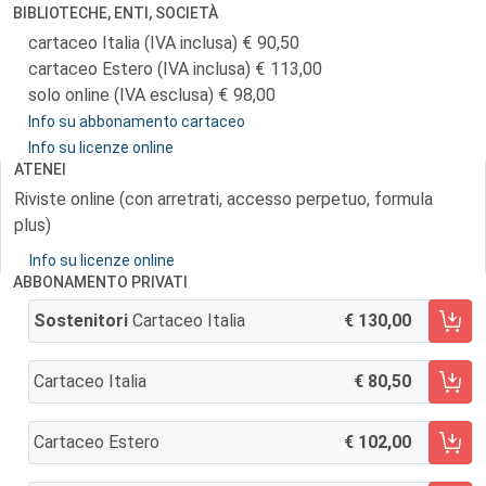
BIBLIOTECHE, ENTI, SOCIETÀ
cartaceo Italia (IVA inclusa)
90,50
cartaceo Estero (IVA inclusa)
113,00
solo online (IVA esclusa)
98,00
Info su abbonamento cartaceo
Info su licenze online
ATENEI
Riviste online (con arretrati, accesso perpetuo, formula
plus)
Info su licenze online
ABBONAMENTO PRIVATI
Sostenitori
Cartaceo Italia
130,00
AGGIUNGI AL CARRELLO
Cartaceo Italia
80,50
AGGIUNGI AL CARRELLO
Cartaceo Estero
102,00
AGGIUNGI AL CARRELLO