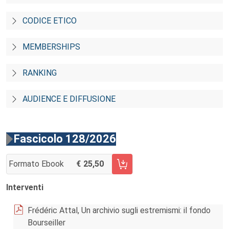
CODICE ETICO
MEMBERSHIPS
RANKING
AUDIENCE E DIFFUSIONE
Fascicolo 128/2026
Formato Ebook
25,50
AGGIUNGI AL CARRELLO FASCICOLO 128/2026
Interventi
Frédéric Attal, Un archivio sugli estremismi: il fondo
Bourseiller