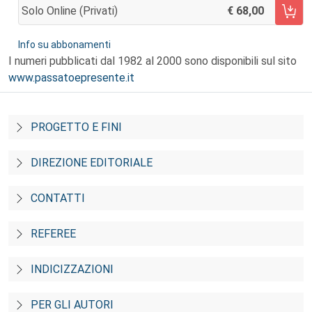
Solo Online (privati)
68,00
AGGIUNGI AL CARRELLO
Info su abbonamenti
I numeri pubblicati dal 1982 al 2000 sono disponibili sul sito
www.passatoepresente.it
PROGETTO E FINI
DIREZIONE EDITORIALE
CONTATTI
REFEREE
INDICIZZAZIONI
PER GLI AUTORI