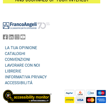
Footer
LA TUA OPINIONE
CATALOGHI
CONVENZIONI
LAVORARE CON NOI
LIBRERIE
INFORMATIVA PRIVACY
ACCESSIBILITÁ