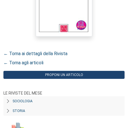
← Torna ai dettagli della Rivista
← Torna agli articoli
PROPONI UN ARTICOLO
LE RIVISTE DEL MESE
SOCIOLOGIA
STORIA