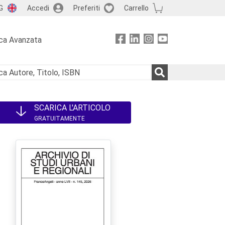
G
Accedi
Preferiti
Carrello
ca Avanzata
SCARICA L'ARTICOLO
GRATUITAMENTE