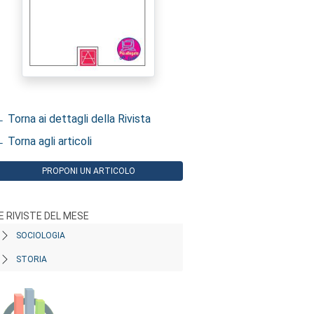
 Torna ai dettagli della Rivista
 Torna agli articoli
PROPONI UN ARTICOLO
E RIVISTE DEL MESE
SOCIOLOGIA
STORIA