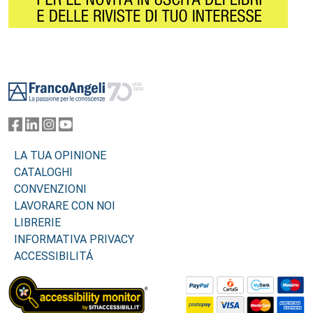
Footer
LA TUA OPINIONE
CATALOGHI
CONVENZIONI
LAVORARE CON NOI
LIBRERIE
INFORMATIVA PRIVACY
ACCESSIBILITÁ