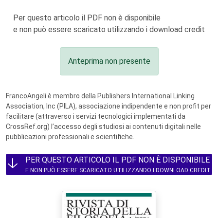
Per questo articolo il PDF non è disponibile
e non può essere scaricato utilizzando i download credit
Anteprima non presente
FrancoAngeli è membro della Publishers International Linking
Association, Inc (PILA), associazione indipendente e non profit per
facilitare (attraverso i servizi tecnologici implementati da
CrossRef.org) l’accesso degli studiosi ai contenuti digitali nelle
pubblicazioni professionali e scientifiche.
PER QUESTO ARTICOLO IL PDF NON È DISPONIBILE
E NON PUÒ ESSERE SCARICATO UTILIZZANDO I DOWNLOAD CREDIT