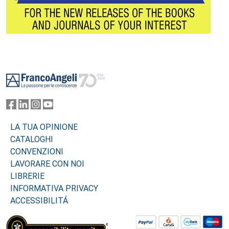
Footer
LA TUA OPINIONE
CATALOGHI
CONVENZIONI
LAVORARE CON NOI
LIBRERIE
INFORMATIVA PRIVACY
ACCESSIBILITÁ