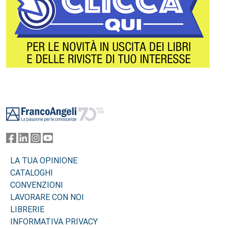
Footer
LA TUA OPINIONE
CATALOGHI
CONVENZIONI
LAVORARE CON NOI
LIBRERIE
INFORMATIVA PRIVACY