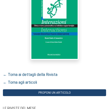
← Torna ai dettagli della Rivista
← Torna agli articoli
PROPONI UN ARTICOLO
LE RIVISTE DEL MESE