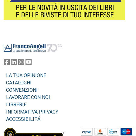
Footer
LA TUA OPINIONE
CATALOGHI
CONVENZIONI
LAVORARE CON NOI
LIBRERIE
INFORMATIVA PRIVACY
ACCESSIBILITÁ