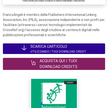
FrancoAngeli è membro della Publishers International Linking
Association, Inc (PILA), associazione indipendente e non profit per
facilitare (attraverso i servizi tecnologici implementati da
CrossRef.org) l’accesso degli studiosi ai contenuti digitali nelle
pubblicazioni professionali e scientifiche.
SCARICA L'ARTICOLO
UTILIZZANDO I TUOI DOWNLOAD CREDIT
ACQUISTA QUI I TUOI
DOWNLOAD CREDITS