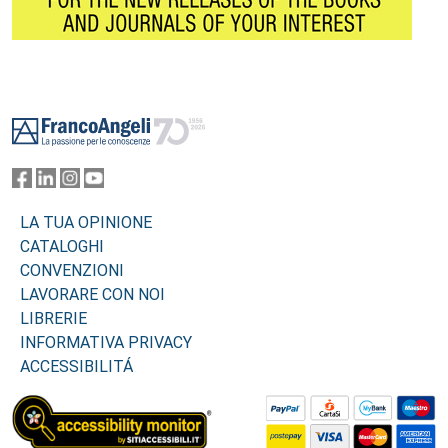
Footer
LA TUA OPINIONE
CATALOGHI
CONVENZIONI
LAVORARE CON NOI
LIBRERIE
INFORMATIVA PRIVACY
ACCESSIBILITÁ