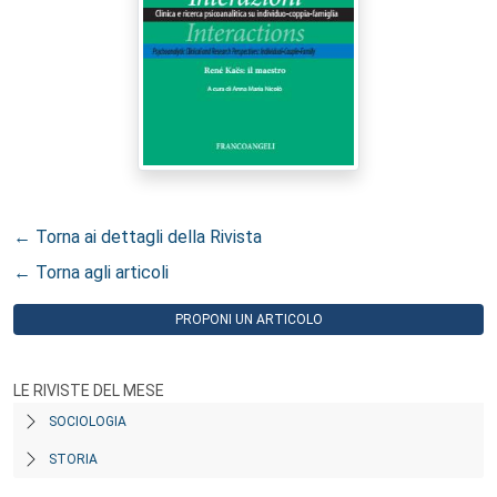
← Torna ai dettagli della Rivista
← Torna agli articoli
PROPONI UN ARTICOLO
LE RIVISTE DEL MESE
SOCIOLOGIA
STORIA