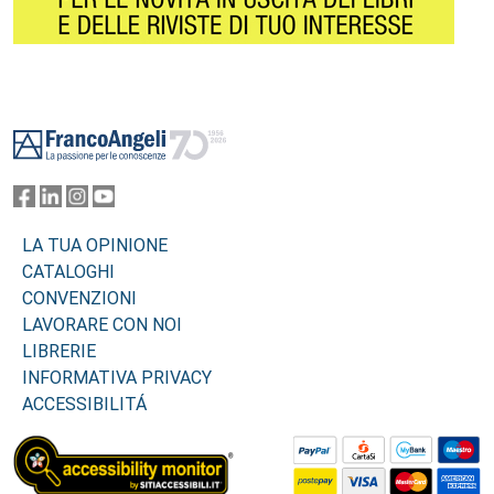
Footer
LA TUA OPINIONE
CATALOGHI
CONVENZIONI
LAVORARE CON NOI
LIBRERIE
INFORMATIVA PRIVACY
ACCESSIBILITÁ