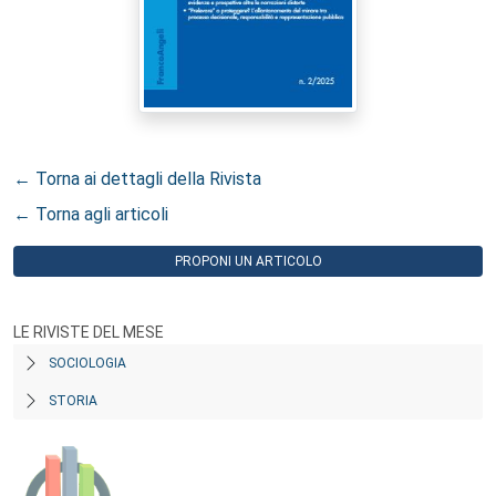
← Torna ai dettagli della Rivista
← Torna agli articoli
PROPONI UN ARTICOLO
LE RIVISTE DEL MESE
SOCIOLOGIA
STORIA