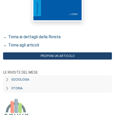
← Torna ai dettagli della Rivista
← Torna agli articoli
PROPONI UN ARTICOLO
LE RIVISTE DEL MESE
SOCIOLOGIA
STORIA