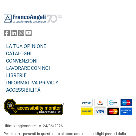
Footer
LA TUA OPINIONE
CATALOGHI
CONVENZIONI
LAVORARE CON NOI
LIBRERIE
INFORMATIVA PRIVACY
ACCESSIBILITÁ
Ultimo aggiornamento: 24/06/2026
Per le opere presenti in questo sito si sono assolti gli obblighi previsti dalla