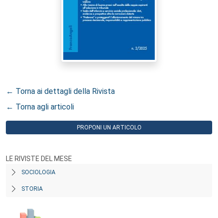
← Torna ai dettagli della Rivista
← Torna agli articoli
PROPONI UN ARTICOLO
LE RIVISTE DEL MESE
SOCIOLOGIA
STORIA