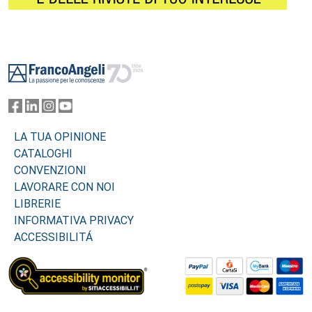
Footer
LA TUA OPINIONE
CATALOGHI
CONVENZIONI
LAVORARE CON NOI
LIBRERIE
INFORMATIVA PRIVACY
ACCESSIBILITÁ