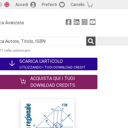
G
Accedi
Preferiti
Carrello
ca Avanzata
7 nella cornice pnrr
SCARICA L'ARTICOLO
UTILIZZANDO I TUOI DOWNLOAD CREDIT
ACQUISTA QUI I TUOI
DOWNLOAD CREDITS