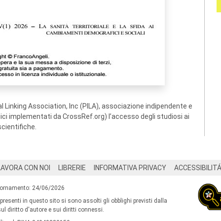
 Linking Association, Inc (PILA), associazione indipendente e
ogici implementati da CrossRef.org) l’accesso degli studiosi ai
scientifiche.
LAVORA CON NOI
LIBRERIE
INFORMATIVA PRIVACY
ACCESSIBILIT
iornamento: 24/06/2026
 presenti in questo sito si sono assolti gli obblighi previsti dalla
l diritto d'autore e sui diritti connessi.