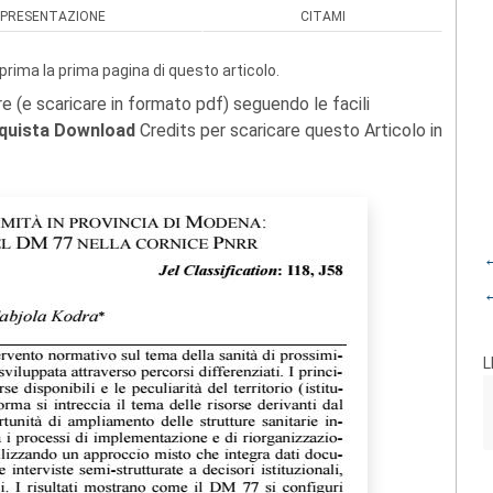
PRESENTAZIONE
CITAMI
prima la prima pagina di questo articolo.
re (e scaricare in formato pdf) seguendo le facili
quista Download
Credits per scaricare questo Articolo in
←
←
L