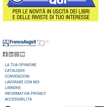
Footer
LA TUA OPINIONE
CATALOGHI
CONVENZIONI
LAVORARE CON NOI
LIBRERIE
INFORMATIVA PRIVACY
ACCESSIBILITÁ