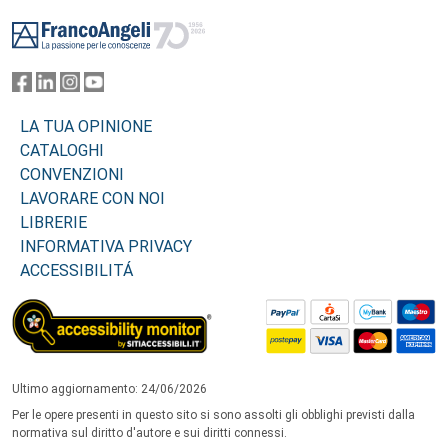
Footer
LA TUA OPINIONE
CATALOGHI
CONVENZIONI
LAVORARE CON NOI
LIBRERIE
INFORMATIVA PRIVACY
ACCESSIBILITÁ
Ultimo aggiornamento: 24/06/2026
Per le opere presenti in questo sito si sono assolti gli obblighi previsti dalla
normativa sul diritto d'autore e sui diritti connessi.