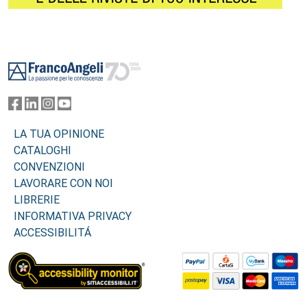
Footer
LA TUA OPINIONE
CATALOGHI
CONVENZIONI
LAVORARE CON NOI
LIBRERIE
INFORMATIVA PRIVACY
ACCESSIBILITÁ