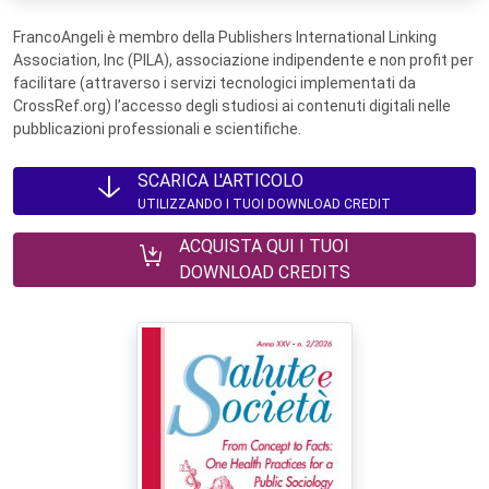
FrancoAngeli è membro della Publishers International Linking
Association, Inc (PILA), associazione indipendente e non profit per
facilitare (attraverso i servizi tecnologici implementati da
CrossRef.org) l’accesso degli studiosi ai contenuti digitali nelle
pubblicazioni professionali e scientifiche.
SCARICA L'ARTICOLO
UTILIZZANDO I TUOI DOWNLOAD CREDIT
ACQUISTA QUI I TUOI
DOWNLOAD CREDITS