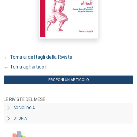
← Torna ai dettagli della Rivista
← Torna agli articoli
PROPONI UN ARTICOLO
LE RIVISTE DEL MESE
SOCIOLOGIA
STORIA