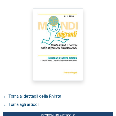
← Torna ai dettagli della Rivista
← Torna agli articoli
PROPONI UN ARTICOLO