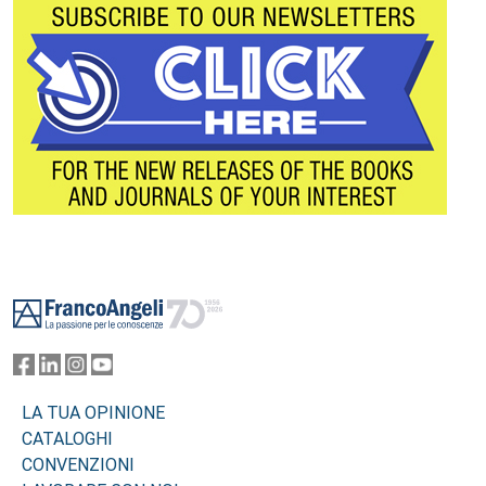
Footer
LA TUA OPINIONE
CATALOGHI
CONVENZIONI