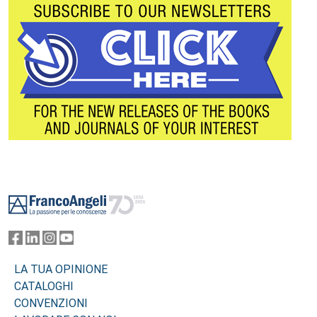
Footer
LA TUA OPINIONE
CATALOGHI
CONVENZIONI