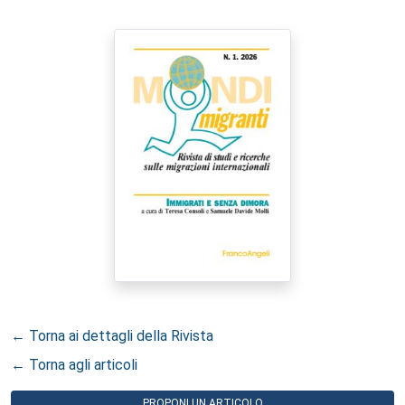
← Torna ai dettagli della Rivista
← Torna agli articoli
PROPONI UN ARTICOLO