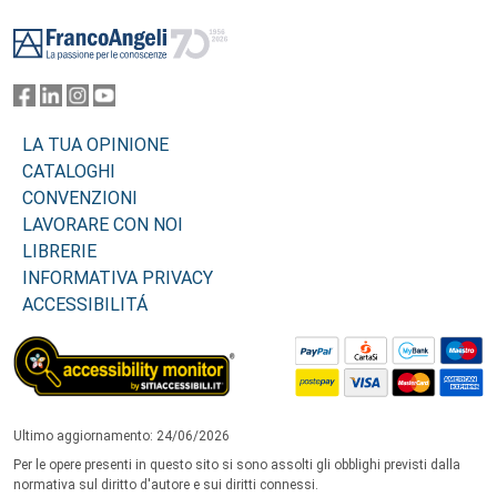
Footer
LA TUA OPINIONE
CATALOGHI
CONVENZIONI
LAVORARE CON NOI
LIBRERIE
INFORMATIVA PRIVACY
ACCESSIBILITÁ
Ultimo aggiornamento: 24/06/2026
Per le opere presenti in questo sito si sono assolti gli obblighi previsti dalla
normativa sul diritto d'autore e sui diritti connessi.