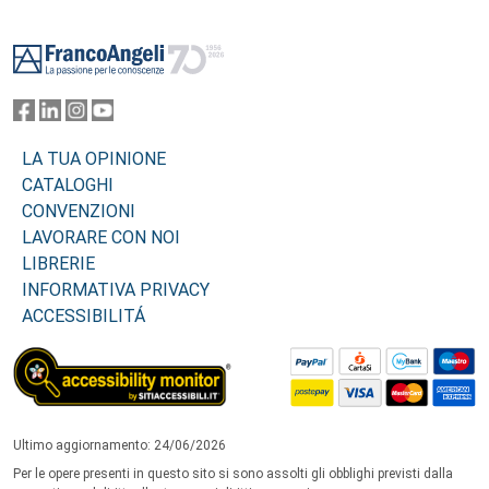
Footer
LA TUA OPINIONE
CATALOGHI
CONVENZIONI
LAVORARE CON NOI
LIBRERIE
INFORMATIVA PRIVACY
ACCESSIBILITÁ
Ultimo aggiornamento: 24/06/2026
Per le opere presenti in questo sito si sono assolti gli obblighi previsti dalla