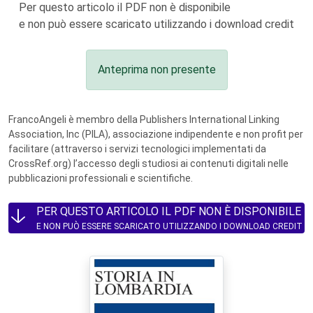
Per questo articolo il PDF non è disponibile
e non può essere scaricato utilizzando i download credit
Anteprima non presente
FrancoAngeli è membro della Publishers International Linking
Association, Inc (PILA), associazione indipendente e non profit per
facilitare (attraverso i servizi tecnologici implementati da
CrossRef.org) l’accesso degli studiosi ai contenuti digitali nelle
pubblicazioni professionali e scientifiche.
PER QUESTO ARTICOLO IL PDF NON È DISPONIBILE
E NON PUÒ ESSERE SCARICATO UTILIZZANDO I DOWNLOAD CREDIT