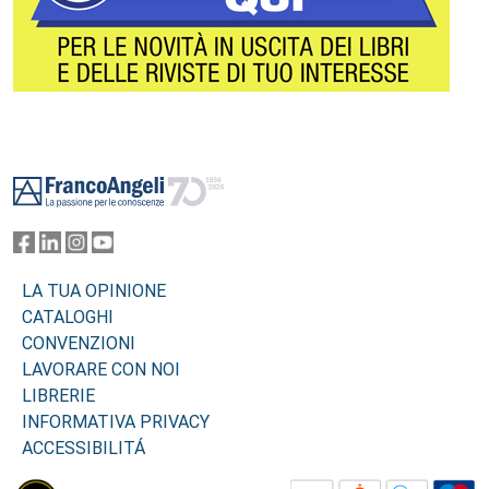
Footer
LA TUA OPINIONE
CATALOGHI
CONVENZIONI
LAVORARE CON NOI
LIBRERIE
INFORMATIVA PRIVACY
ACCESSIBILITÁ