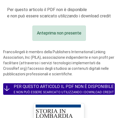
Per questo articolo il PDF non è disponibile
e non può essere scaricato utilizzando i download credit
Anteprima non presente
FrancoAngeli è membro della Publishers International Linking
Association, Inc (PILA), associazione indipendente e non profit per
facilitare (attraverso i servizi tecnologici implementati da
CrossRef.org) l’accesso degli studiosi ai contenuti digitali nelle
pubblicazioni professionali e scientifiche.
PER QUESTO ARTICOLO IL PDF NON È DISPONIBILE
E NON PUÒ ESSERE SCARICATO UTILIZZANDO I DOWNLOAD CREDIT