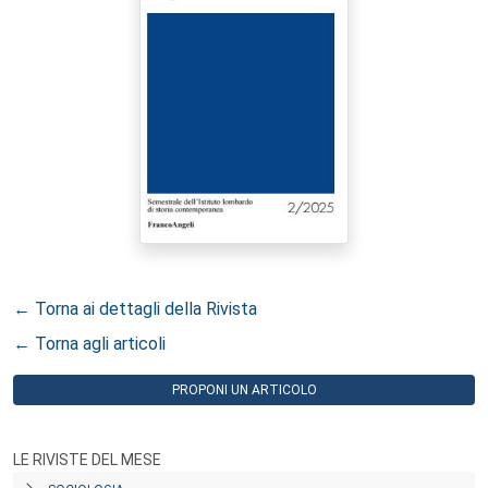
← Torna ai dettagli della Rivista
← Torna agli articoli
PROPONI UN ARTICOLO
LE RIVISTE DEL MESE