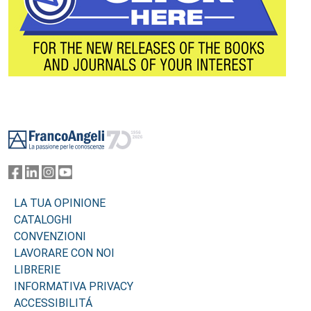
Footer
LA TUA OPINIONE
CATALOGHI
CONVENZIONI
LAVORARE CON NOI
LIBRERIE
INFORMATIVA PRIVACY
ACCESSIBILITÁ