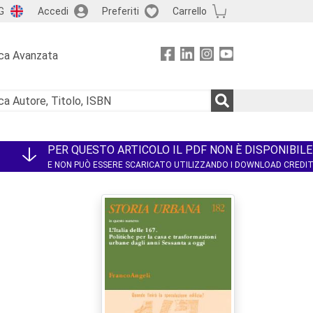
G
Accedi
Preferiti
Carrello
ca Avanzata
PER QUESTO ARTICOLO IL PDF NON È DISPONIBILE
E NON PUÒ ESSERE SCARICATO UTILIZZANDO I DOWNLOAD CREDI