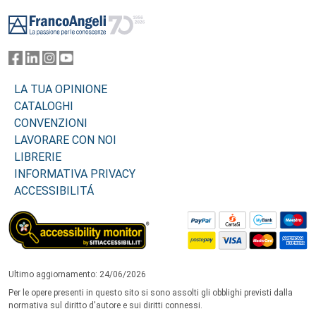
Footer
LA TUA OPINIONE
CATALOGHI
CONVENZIONI
LAVORARE CON NOI
LIBRERIE
INFORMATIVA PRIVACY
ACCESSIBILITÁ
Ultimo aggiornamento: 24/06/2026
Per le opere presenti in questo sito si sono assolti gli obblighi previsti dalla
normativa sul diritto d'autore e sui diritti connessi.