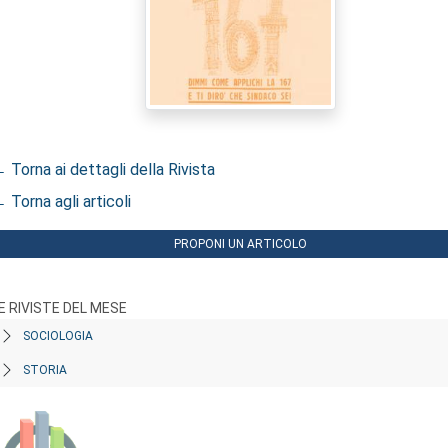
 Torna ai dettagli della Rivista
 Torna agli articoli
PROPONI UN ARTICOLO
E RIVISTE DEL MESE
SOCIOLOGIA
STORIA