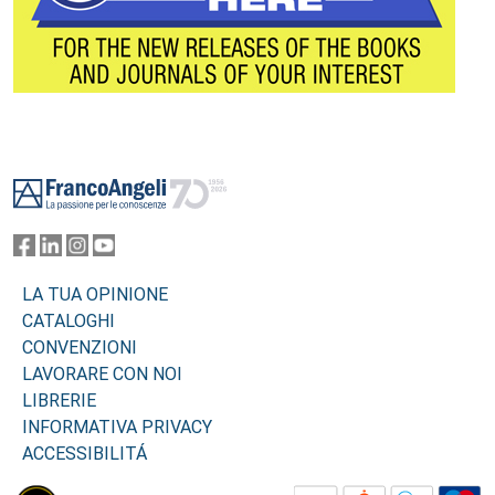
Footer
LA TUA OPINIONE
CATALOGHI
CONVENZIONI
LAVORARE CON NOI
LIBRERIE
INFORMATIVA PRIVACY
ACCESSIBILITÁ