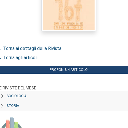
 Torna ai dettagli della Rivista
 Torna agli articoli
PROPONI UN ARTICOLO
E RIVISTE DEL MESE
SOCIOLOGIA
STORIA