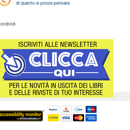
di quanto si possa pensare
ondividi :
Á