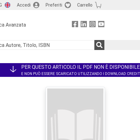
G
Accedi
Preferiti
Carrello
ca Avanzata
PER QUESTO ARTICOLO IL PDF NON È DISPONIBILE
E NON PUÒ ESSERE SCARICATO UTILIZZANDO I DOWNLOAD CREDI