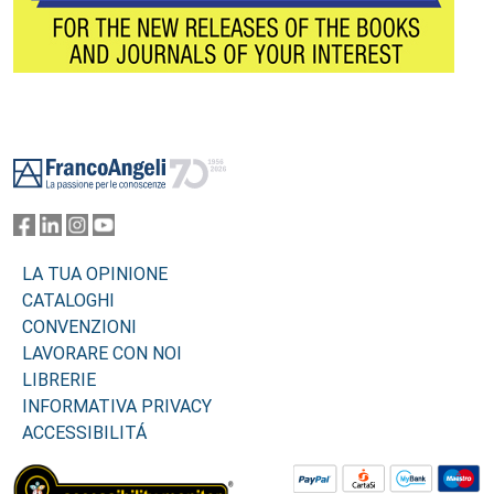
Footer
LA TUA OPINIONE
CATALOGHI
CONVENZIONI
LAVORARE CON NOI
LIBRERIE
INFORMATIVA PRIVACY
ACCESSIBILITÁ