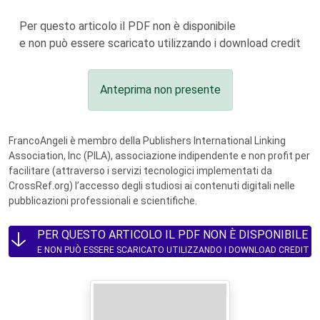
Per questo articolo il PDF non è disponibile
e non può essere scaricato utilizzando i download credit
Anteprima non presente
FrancoAngeli è membro della Publishers International Linking
Association, Inc (PILA), associazione indipendente e non profit per
facilitare (attraverso i servizi tecnologici implementati da
CrossRef.org) l’accesso degli studiosi ai contenuti digitali nelle
pubblicazioni professionali e scientifiche.
PER QUESTO ARTICOLO IL PDF NON È DISPONIBILE
E NON PUÒ ESSERE SCARICATO UTILIZZANDO I DOWNLOAD CREDIT