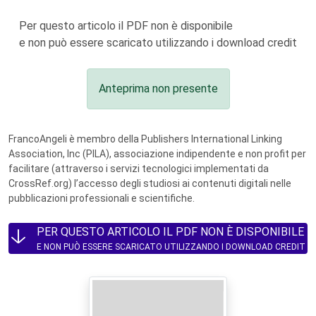
Per questo articolo il PDF non è disponibile
e non può essere scaricato utilizzando i download credit
Anteprima non presente
FrancoAngeli è membro della Publishers International Linking
Association, Inc (PILA), associazione indipendente e non profit per
facilitare (attraverso i servizi tecnologici implementati da
CrossRef.org) l’accesso degli studiosi ai contenuti digitali nelle
pubblicazioni professionali e scientifiche.
PER QUESTO ARTICOLO IL PDF NON È DISPONIBILE
E NON PUÒ ESSERE SCARICATO UTILIZZANDO I DOWNLOAD CREDIT