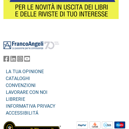
Footer
LA TUA OPINIONE
CATALOGHI
CONVENZIONI
LAVORARE CON NOI
LIBRERIE
INFORMATIVA PRIVACY
ACCESSIBILITÁ