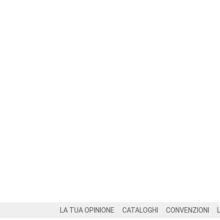
Footer
LA TUA OPINIONE
CATALOGHI
CONVENZIONI