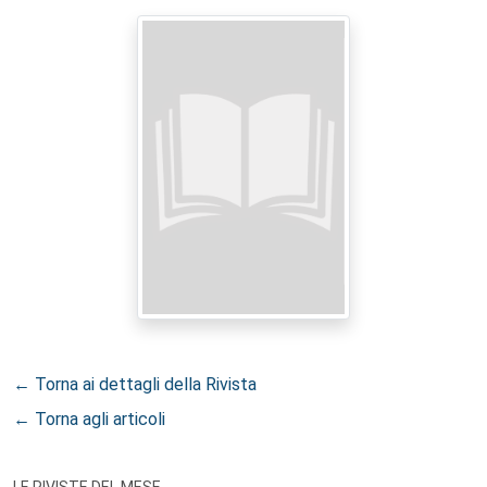
← Torna ai dettagli della Rivista
← Torna agli articoli