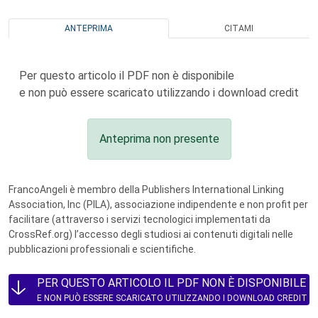
ANTEPRIMA
CITAMI
Per questo articolo il PDF non è disponibile
e non può essere scaricato utilizzando i download credit
Anteprima non presente
FrancoAngeli è membro della Publishers International Linking
Association, Inc (PILA), associazione indipendente e non profit per
facilitare (attraverso i servizi tecnologici implementati da
CrossRef.org) l’accesso degli studiosi ai contenuti digitali nelle
pubblicazioni professionali e scientifiche.
PER QUESTO ARTICOLO IL PDF NON È DISPONIBILE
E NON PUÒ ESSERE SCARICATO UTILIZZANDO I DOWNLOAD CREDIT