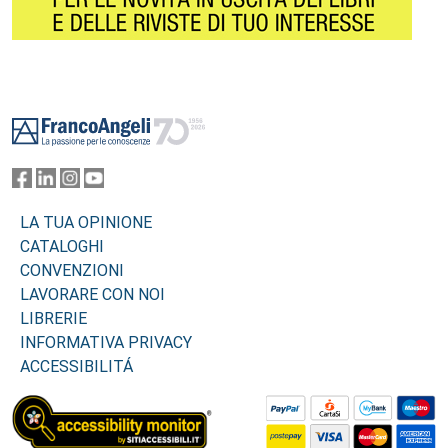
Footer
LA TUA OPINIONE
CATALOGHI
CONVENZIONI
LAVORARE CON NOI
LIBRERIE
INFORMATIVA PRIVACY
ACCESSIBILITÁ