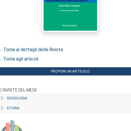
 Torna ai dettagli della Rivista
 Torna agli articoli
PROPONI UN ARTICOLO
E RIVISTE DEL MESE
SOCIOLOGIA
STORIA