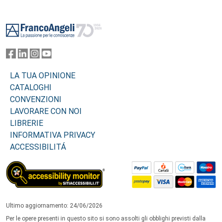
Footer
LA TUA OPINIONE
CATALOGHI
CONVENZIONI
LAVORARE CON NOI
LIBRERIE
INFORMATIVA PRIVACY
ACCESSIBILITÁ
Ultimo aggiornamento: 24/06/2026
Per le opere presenti in questo sito si sono assolti gli obblighi previsti dalla