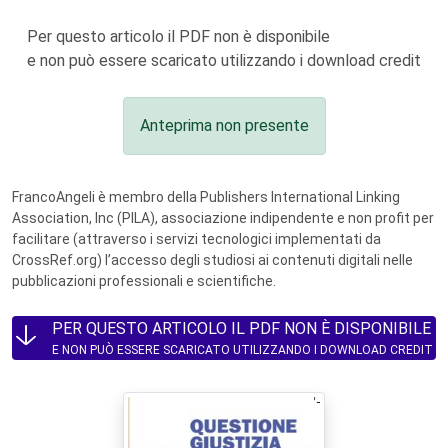
Per questo articolo il PDF non è disponibile
e non può essere scaricato utilizzando i download credit
Anteprima non presente
FrancoAngeli è membro della Publishers International Linking
Association, Inc (PILA), associazione indipendente e non profit per
facilitare (attraverso i servizi tecnologici implementati da
CrossRef.org) l’accesso degli studiosi ai contenuti digitali nelle
pubblicazioni professionali e scientifiche.
PER QUESTO ARTICOLO IL PDF NON È DISPONIBILE
E NON PUÒ ESSERE SCARICATO UTILIZZANDO I DOWNLOAD CREDIT