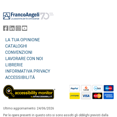
Footer
LA TUA OPINIONE
CATALOGHI
CONVENZIONI
LAVORARE CON NOI
LIBRERIE
INFORMATIVA PRIVACY
ACCESSIBILITÁ
Ultimo aggiornamento: 24/06/2026
Per le opere presenti in questo sito si sono assolti gli obblighi previsti dalla