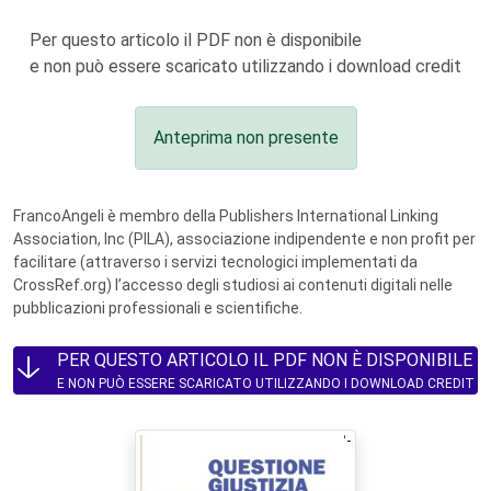
Per questo articolo il PDF non è disponibile
e non può essere scaricato utilizzando i download credit
Anteprima non presente
FrancoAngeli è membro della Publishers International Linking
Association, Inc (PILA), associazione indipendente e non profit per
facilitare (attraverso i servizi tecnologici implementati da
CrossRef.org) l’accesso degli studiosi ai contenuti digitali nelle
pubblicazioni professionali e scientifiche.
PER QUESTO ARTICOLO IL PDF NON È DISPONIBILE
E NON PUÒ ESSERE SCARICATO UTILIZZANDO I DOWNLOAD CREDIT