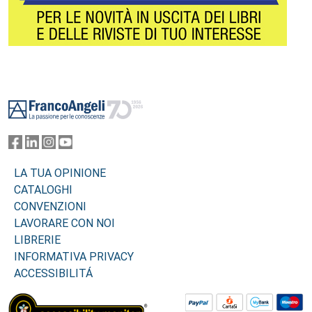
Footer
LA TUA OPINIONE
CATALOGHI
CONVENZIONI
LAVORARE CON NOI
LIBRERIE
INFORMATIVA PRIVACY
ACCESSIBILITÁ