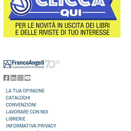
Footer
LA TUA OPINIONE
CATALOGHI
CONVENZIONI
LAVORARE CON NOI
LIBRERIE
INFORMATIVA PRIVACY