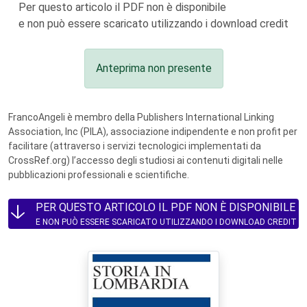
Per questo articolo il PDF non è disponibile
e non può essere scaricato utilizzando i download credit
Anteprima non presente
FrancoAngeli è membro della Publishers International Linking
Association, Inc (PILA), associazione indipendente e non profit per
facilitare (attraverso i servizi tecnologici implementati da
CrossRef.org) l’accesso degli studiosi ai contenuti digitali nelle
pubblicazioni professionali e scientifiche.
PER QUESTO ARTICOLO IL PDF NON È DISPONIBILE
E NON PUÒ ESSERE SCARICATO UTILIZZANDO I DOWNLOAD CREDIT