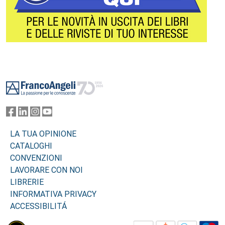
Footer
LA TUA OPINIONE
CATALOGHI
CONVENZIONI
LAVORARE CON NOI
LIBRERIE
INFORMATIVA PRIVACY
ACCESSIBILITÁ