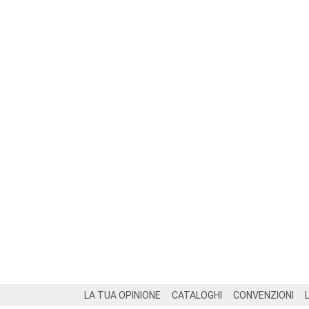
Footer
LA TUA OPINIONE
CATALOGHI
CONVENZIONI