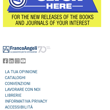
Footer
LA TUA OPINIONE
CATALOGHI
CONVENZIONI
LAVORARE CON NOI
LIBRERIE
INFORMATIVA PRIVACY
ACCESSIBILITÁ