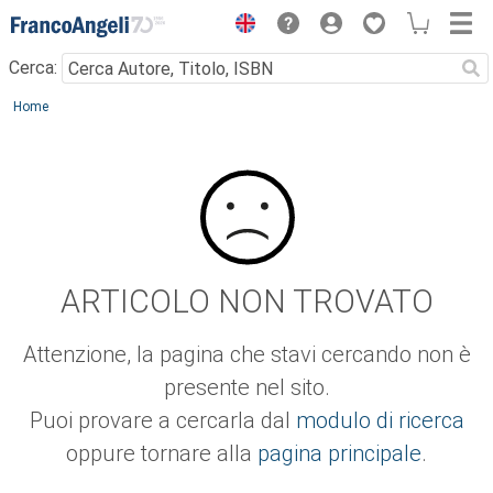
Menu
Cerca:
Main content
Home
ARTICOLO NON TROVATO
Attenzione, la pagina che stavi cercando non è
presente nel sito.
Puoi provare a cercarla dal
modulo di ricerca
oppure tornare alla
pagina principale
.