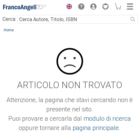
Menu
Cerca:
Main content
Home
ARTICOLO NON TROVATO
Attenzione, la pagina che stavi cercando non è
presente nel sito.
Puoi provare a cercarla dal
modulo di ricerca
oppure tornare alla
pagina principale
.