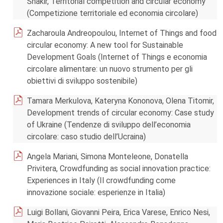
Shakir, Territorial competition and circular economy
(Competizione territoriale ed economia circolare)
Zacharoula Andreopoulou, Internet of Things and food
circular economy: A new tool for Sustainable
Development Goals (Internet of Things e economia
circolare alimentare: un nuovo strumento per gli
obiettivi di sviluppo sostenibile)
Tamara Merkulova, Kateryna Kononova, Olena Titomir,
Development trends of circular economy: Case study
of Ukraine (Tendenze di sviluppo dell’economia
circolare: caso studio dell’Ucraina)
Angela Mariani, Simona Monteleone, Donatella
Privitera, Crowdfunding as social innovation practice:
Experiences in Italy (Il crowdfunding come
innovazione sociale: esperienze in Italia)
Luigi Bollani, Giovanni Peira, Erica Varese, Enrico Nesi,