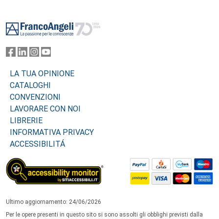
Footer
LA TUA OPINIONE
CATALOGHI
CONVENZIONI
LAVORARE CON NOI
LIBRERIE
INFORMATIVA PRIVACY
ACCESSIBILITÁ
Ultimo aggiornamento: 24/06/2026
Per le opere presenti in questo sito si sono assolti gli obblighi previsti dalla