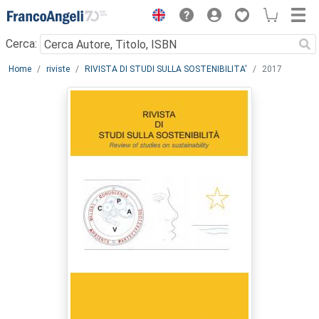
Menu
Cerca:
Main content
Home
riviste
RIVISTA DI STUDI SULLA SOSTENIBILITA'
2017