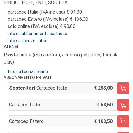
BIBLIOTECHE, ENTI, SOCIETÀ
cartaceo Italia (IVA inclusa)
91,00
cartaceo Estero (IVA inclusa)
136,00
solo online (IVA esclusa)
98,00
Info su abbonamento cartaceo
Info su licenze online
ATENEI
Riviste online (con arretrati, accesso perpetuo, formula
plus)
Info su licenze online
ABBONAMENTO PRIVATI
Sostenitori
Cartaceo Italia
255,00
AGGIUNGI AL CARRELLO
Cartaceo Italia
68,50
AGGIUNGI AL CARRELLO
Cartaceo Estero
103,50
AGGIUNGI AL CARRELLO