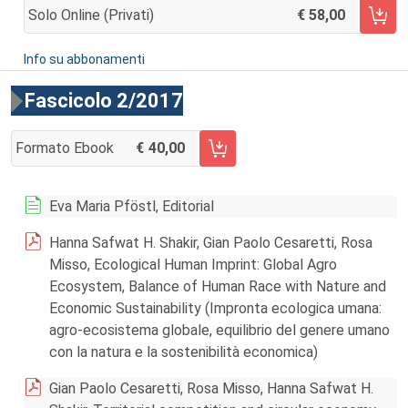
Solo Online (privati)
58,00
AGGIUNGI AL CARRELLO
Info su abbonamenti
Fascicolo 2/2017
Formato Ebook
40,00
AGGIUNGI AL CARRELLO FASCICOLO 2/2017
Eva Maria Pföstl, Editorial
Hanna Safwat H. Shakir, Gian Paolo Cesaretti, Rosa
Misso, Ecological Human Imprint: Global Agro
Ecosystem, Balance of Human Race with Nature and
Economic Sustainability (Impronta ecologica umana:
agro-ecosistema globale, equilibrio del genere umano
con la natura e la sostenibilità economica)
Gian Paolo Cesaretti, Rosa Misso, Hanna Safwat H.