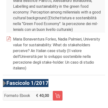
Maria Beatrice Pairotti, Alessandro Bonadonna,
Labelling and sustainability in the green food
economy: Perception among millennials with a good
cultural background (Etichettatura e sostenibilità
nella "Green Food Economy": la percezione dei mil-
lenials con un buon livello culturale)
Maria Bonaventura Forleo, Nadia Palmieri, University
value for sustainability: What do stakeholders
perceive? An Italian case study (Il valore
dell’Università per lo sviluppo sostenibile nella
percezione degli stake-holder. Un caso di studio
italiano)
Fascicolo 1/2017
Formato Ebook
40,00
AGGIUNGI AL CARRELLO FASCICOLO 1/2017