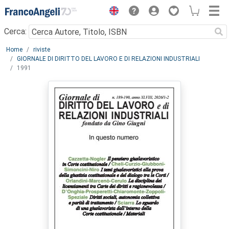
Menu
Cerca:
Main content
Home
riviste
GIORNALE DI DIRITTO DEL LAVORO E DI RELAZIONI INDUSTRIALI
1991