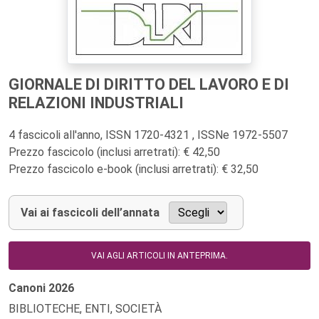
GIORNALE DI DIRITTO DEL LAVORO E DI
RELAZIONI INDUSTRIALI
4 fascicoli all'anno, ISSN 1720-4321 , ISSNe 1972-5507
Prezzo fascicolo (inclusi arretrati): € 42,50
Prezzo fascicolo e-book (inclusi arretrati): € 32,50
Vai ai fascicoli dell’annata
VAI AGLI ARTICOLI IN ANTEPRIMA.
Canoni
2026
BIBLIOTECHE, ENTI, SOCIETÀ