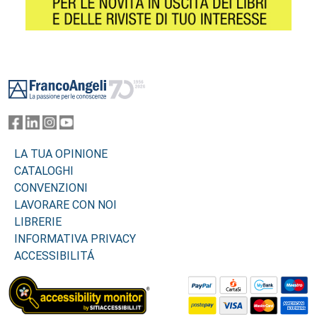
Footer
LA TUA OPINIONE
CATALOGHI
CONVENZIONI
LAVORARE CON NOI
LIBRERIE
INFORMATIVA PRIVACY
ACCESSIBILITÁ