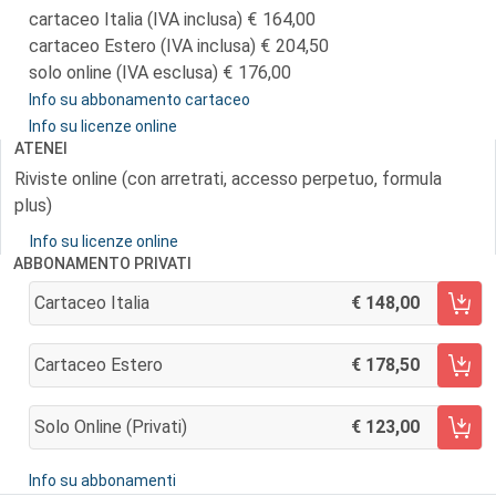
cartaceo Italia (IVA inclusa)
164,00
cartaceo Estero (IVA inclusa)
204,50
solo online (IVA esclusa)
176,00
Info su abbonamento cartaceo
Info su licenze online
ATENEI
Riviste online (con arretrati, accesso perpetuo, formula
plus)
Info su licenze online
ABBONAMENTO PRIVATI
Cartaceo Italia
148,00
AGGIUNGI AL CARRELLO
Cartaceo Estero
178,50
AGGIUNGI AL CARRELLO
Solo Online (privati)
123,00
AGGIUNGI AL CARRELLO
Info su abbonamenti