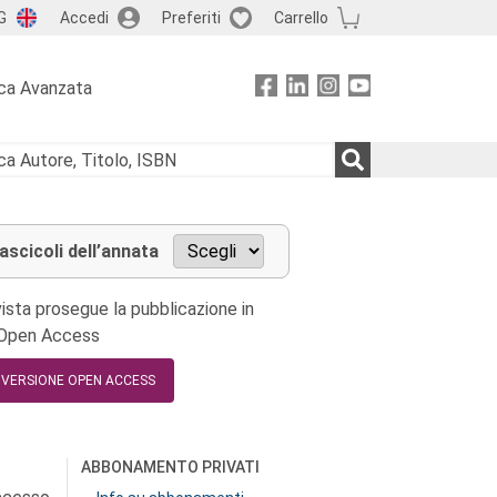
G
Accedi
Preferiti
Carrello
ca Avanzata
fascicoli dell’annata
ista prosegue la pubblicazione in
 Open Access
A VERSIONE OPEN ACCESS
ABBONAMENTO PRIVATI