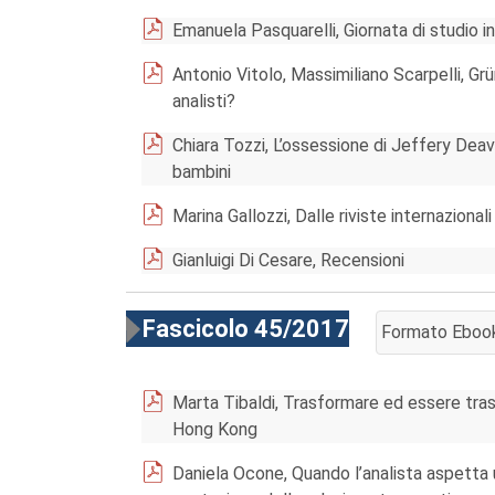
Emanuela Pasquarelli, Giornata di studio i
Antonio Vitolo, Massimiliano Scarpelli, Gr
analisti?
Chiara Tozzi, L’ossessione di Jeffery Deaver
bambini
Marina Gallozzi, Dalle riviste internazionali
Gianluigi Di Cesare, Recensioni
Fascicolo 45/2017
Formato Eboo
AGGIUNGI AL 
Marta Tibaldi, Trasformare ed essere trasfo
Hong Kong
Daniela Ocone, Quando l’analista aspetta 