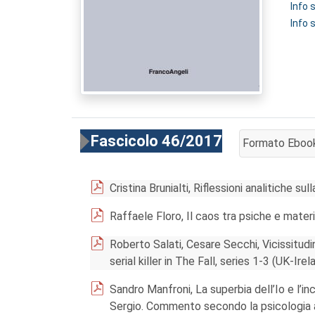
Info
Info 
Fascicolo 46/2017
Formato Eboo
AGGIUNGI AL 
Cristina Brunialti, Riflessioni analitiche sull
Raffaele Floro, Il caos tra psiche e mater
Roberto Salati, Cesare Secchi, Vicissitudi
serial killer in The Fall, series 1-3 (UK-Ir
Sandro Manfroni, La superbia dell’Io e l’in
Sergio. Commento secondo la psicologia an