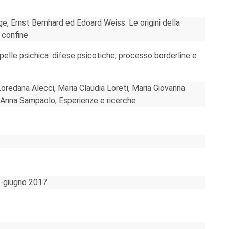
, Ernst Bernhard ed Edoard Weiss. Le origini della
i confine
pelle psichica: difese psicotiche, processo borderline e
Loredana Alecci, Maria Claudia Loreti, Maria Giovanna
 Anna Sampaolo, Esperienze e ricerche
io-giugno 2017