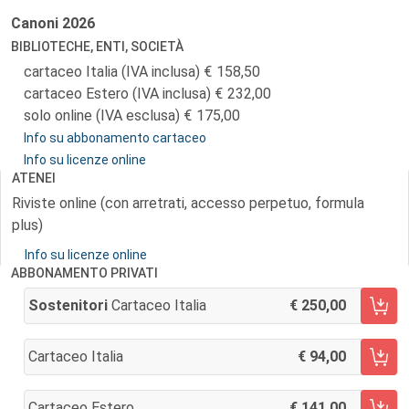
Canoni
2026
BIBLIOTECHE, ENTI, SOCIETÀ
cartaceo Italia (IVA inclusa)
158,50
cartaceo Estero (IVA inclusa)
232,00
solo online (IVA esclusa)
175,00
Info su abbonamento cartaceo
Info su licenze online
ATENEI
Riviste online (con arretrati, accesso perpetuo, formula
plus)
Info su licenze online
ABBONAMENTO PRIVATI
Sostenitori
Cartaceo Italia
250,00
AGGIUNGI AL CARRELLO
Cartaceo Italia
94,00
AGGIUNGI AL CARRELLO
Cartaceo Estero
141,00