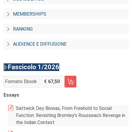
MEMBERSHIPS
RANKING
AUDIENCE E DIFFUSIONE
Fascicolo 1/2026
Formato Ebook
67,50
AGGIUNGI AL CARRELLO FASCICOLO 1/2026
Essays
Sattwick Dey Biswas, From Freehold to Social
Function: Revisiting Bromley’s Rousseau’s Revenge in
the Indian Context