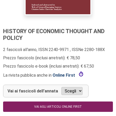
HISTORY OF ECONOMIC THOUGHT AND
POLICY
2 fascicoli all'anno, ISSN 2240-9971 , ISSNe 2280-188X
Prezzo fascicolo (inclusi arretrati): € 78,50
Prezzo fascicolo e-book (inclusi arretrati): € 67,50
La rivista pubblica anche in
Online First
Vai ai fascicoli dell’annata
VAI AGLI ARTICOLI ONLINE FIRST