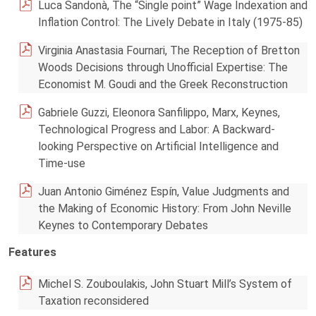
Luca Sandonà, The “Single point” Wage Indexation and
Inflation Control: The Lively Debate in Italy (1975-85)
Virginia Anastasia Fournari, The Reception of Bretton
Woods Decisions through Unofficial Expertise: The
Economist M. Goudi and the Greek Reconstruction
Gabriele Guzzi, Eleonora Sanfilippo, Marx, Keynes,
Technological Progress and Labor: A Backward-
looking Perspective on Artificial Intelligence and
Time-use
Juan Antonio Giménez Espín, Value Judgments and
the Making of Economic History: From John Neville
Keynes to Contemporary Debates
Features
Michel S. Zouboulakis, John Stuart Mill’s System of
Taxation reconsidered