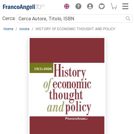
Menu
Cerca:
Main content
Home
riviste
HISTORY OF ECONOMIC THOUGHT AND POLICY