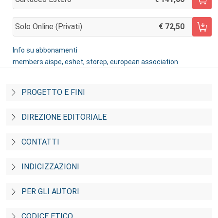
AGGIUNGI AL CARRELLO
Solo Online (privati)
72,50
AGGIUNGI AL CARRELLO
Info su abbonamenti
members aispe, eshet, storep, european association
PROGETTO E FINI
DIREZIONE EDITORIALE
CONTATTI
INDICIZZAZIONI
PER GLI AUTORI
CODICE ETICO